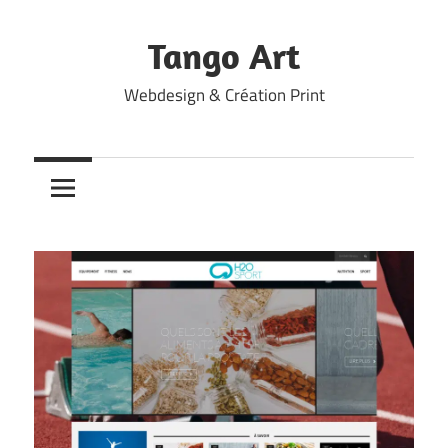
Skip
to
Tango Art
content
Webdesign & Création Print